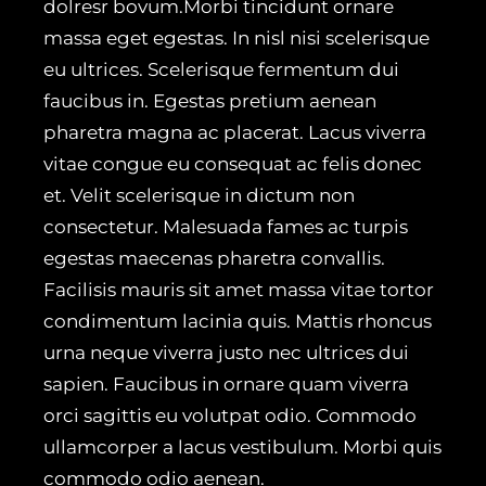
dolresr bovum.Morbi tincidunt ornare
massa eget egestas. In nisl nisi scelerisque
eu ultrices. Scelerisque fermentum dui
faucibus in. Egestas pretium aenean
pharetra magna ac placerat. Lacus viverra
vitae congue eu consequat ac felis donec
et. Velit scelerisque in dictum non
consectetur. Malesuada fames ac turpis
egestas maecenas pharetra convallis.
Facilisis mauris sit amet massa vitae tortor
condimentum lacinia quis. Mattis rhoncus
urna neque viverra justo nec ultrices dui
sapien. Faucibus in ornare quam viverra
orci sagittis eu volutpat odio. Commodo
ullamcorper a lacus vestibulum. Morbi quis
commodo odio aenean.