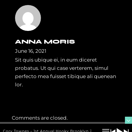
ANNA MORIS
June 16, 2021
Sit quis ubique ei, in eum diceret
probatus. Ut qui case verterem, simul
perfecto mea fuisset tibique ali quenean
lor.
Comments are closed.
Cory Townes – 1st Annual Hooky Brooklyn 24 Official Mix Pres