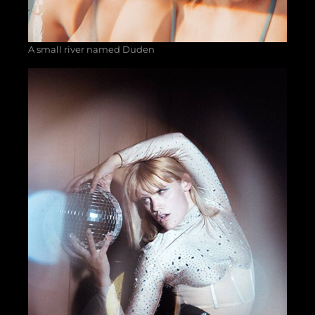
A small river named Duden