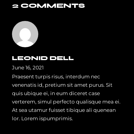
2 COMMENTS
LEONID DELL
June 16, 2021
Praesent turpis risus, interdum nec
venenatis id, pretium sit amet purus. Sit
quis ubique ei, in eum diceret case
verterem, simul perfecto qualisque mea ei.
At sea utamur fuisset tibique ali quenean
lor. Lorem ispumprimis.