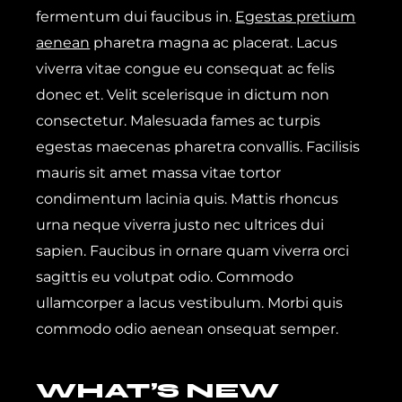
fermentum dui faucibus in.
Egestas pretium
aenean
pharetra magna ac placerat. Lacus
viverra vitae congue eu consequat ac felis
donec et. Velit scelerisque in dictum non
consectetur. Malesuada fames ac turpis
egestas maecenas pharetra convallis. Facilisis
mauris sit amet massa vitae tortor
condimentum lacinia quis. Mattis rhoncus
urna neque viverra justo nec ultrices dui
sapien. Faucibus in ornare quam viverra orci
sagittis eu volutpat odio. Commodo
ullamcorper a lacus vestibulum. Morbi quis
commodo odio aenean onsequat semper.
WHAT’S NEW